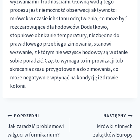
wyzwaniami i trudnościami. Główną wadą tego
procesu jest niemożność obserwacji aktywności
mrówek w czasie ich stanu odrętwienia, co może być
rozczarowujące dla hodowców. Dodatkowo,
stopniowe obniżanie temperatury, niezbędne do
prawidłowego przebiegu zimowania, stanowi
wyzwanie, z którym nie wszyscy hodowcy są w stanie
sobie poradzić. Często wymaga to improwizacji lub
skracania czasu przygotowania do zimowania, co
może negatywnie wpłynąć na kondycję i zdrowie
kolonii.
Nawigacja
POPRZEDNI
NASTĘPNY
Jak zaradzić problemowi
Mrówki z innych
wpisu
wilgoci w formikarium?
zakątków Europy