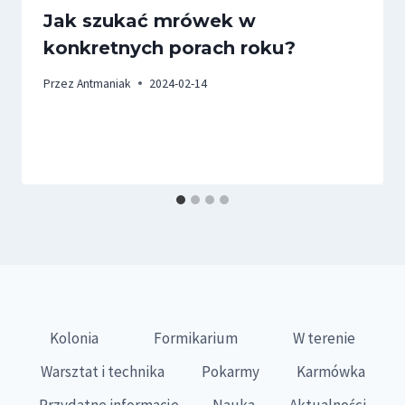
Jak szukać mrówek w
konkretnych porach roku?
Przez
Antmaniak
2024-02-14
Kolonia
Formikarium
W terenie
Warsztat i technika
Pokarmy
Karmówka
Przydatne informacje
Nauka
Aktualności