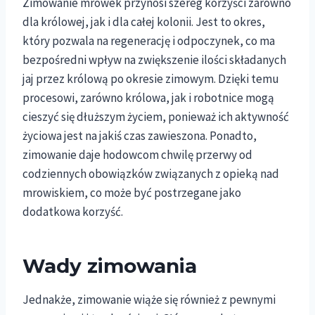
Zimowanie mrówek przynosi szereg korzyści zarówno
dla królowej, jak i dla całej kolonii. Jest to okres,
który pozwala na regenerację i odpoczynek, co ma
bezpośredni wpływ na zwiększenie ilości składanych
jaj przez królową po okresie zimowym. Dzięki temu
procesowi, zarówno królowa, jak i robotnice mogą
cieszyć się dłuższym życiem, ponieważ ich aktywność
życiowa jest na jakiś czas zawieszona. Ponadto,
zimowanie daje hodowcom chwilę przerwy od
codziennych obowiązków związanych z opieką nad
mrowiskiem, co może być postrzegane jako
dodatkowa korzyść.
Wady zimowania
Jednakże, zimowanie wiąże się również z pewnymi