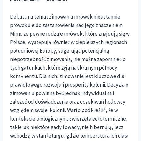
Debata na temat zimowania mrówek nieustannie
prowokuje do zastanowienia nad jego znaczeniem.
Mimo że pewne rodzaje mrówek, które znajdują się w
Polsce, występują również w cieplejszych regionach
południowej Europy, sugerując potencjalną
niepotrzebność zimowania, nie można zapomnieć o
tych gatunkach, które żyją na skrajnym północy
kontynentu. Dla nich, zimowanie jest kluczowe dla
prawidłowego rozwoju i prosperity kolonii. Decyzja o
zimowaniu powinna być jednak indywidualna i
zależeć od doświadczenia oraz oczekiwań hodowcy
względem swojej kolonii. Warto podkreślić, że w
kontekście biologicznym, zwierzęta ectotermiczne,
takie jak niektóre gady i owady, nie hibernują, lecz
wchodzą w stan letargu, gdzie temperatura ich ciała