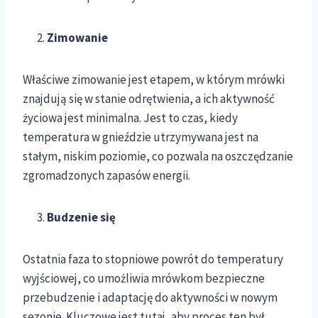
Zimowanie
Właściwe zimowanie jest etapem, w którym mrówki
znajdują się w stanie odrętwienia, a ich aktywność
życiowa jest minimalna. Jest to czas, kiedy
temperatura w gnieździe utrzymywana jest na
stałym, niskim poziomie, co pozwala na oszczędzanie
zgromadzonych zapasów energii.
Budzenie się
Ostatnia faza to stopniowe powrót do temperatury
wyjściowej, co umożliwia mrówkom bezpieczne
przebudzenie i adaptację do aktywności w nowym
sezonie. Kluczowe jest tutaj, aby proces ten był