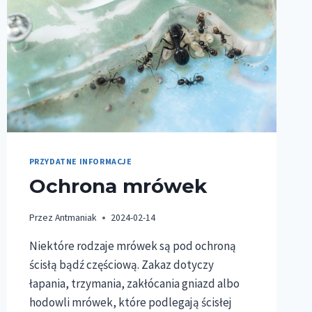
PRZYDATNE INFORMACJE
Ochrona mrówek
Przez
Antmaniak
2024-02-14
Niektóre rodzaje mrówek są pod ochroną
ścisłą bądź częściową. Zakaz dotyczy
łapania, trzymania, zakłócania gniazd albo
hodowli mrówek, które podlegają ścisłej