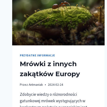
PRZYDATNE INFORMACJE
Mrówki z innych
zakątków Europy
Przez
Antmaniak
2024-02-24
Zdobycie wiedzy o różnorodności
gatunkowej mrówek występujących w