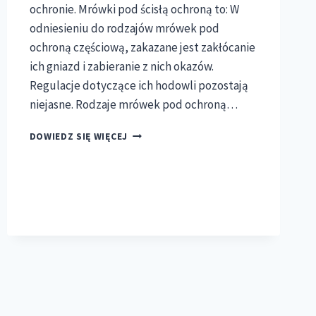
ochronie. Mrówki pod ścisłą ochroną to: W
odniesieniu do rodzajów mrówek pod
ochroną częściową, zakazane jest zakłócanie
ich gniazd i zabieranie z nich okazów.
Regulacje dotyczące ich hodowli pozostają
niejasne. Rodzaje mrówek pod ochroną…
OCHRONA
DOWIEDZ SIĘ WIĘCEJ
MRÓWEK