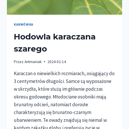
KARMÓWKA
Hodowla karaczana
szarego
Przez
Antmaniak
2024-02-14
Karaczan o niewielkich rozmiarach, osiągający do
3 centymetrów długości. Samce są wyposażone
w skrzydła, które służą im głównie podczas
okresu godowego. Młodociane osobniki mają
brunatny odcień, natomiast dorosłe
charakteryzują się brunatno-czarnym
ubarwieniem. Te owady znajdują się niemal w
każdym zakątku globu i preferują życie w