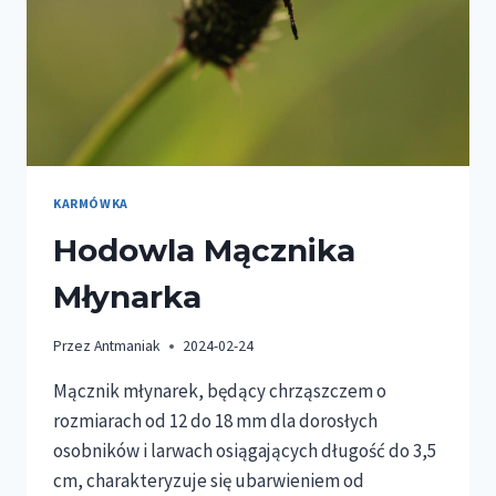
KARMÓWKA
Hodowla Mącznika
Młynarka
Przez
Antmaniak
2024-02-24
Mącznik młynarek, będący chrząszczem o
rozmiarach od 12 do 18 mm dla dorosłych
osobników i larwach osiągających długość do 3,5
cm, charakteryzuje się ubarwieniem od