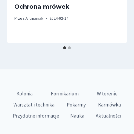
Ochrona mrówek
Przez
Antmaniak
2024-02-14
Kolonia
Formikarium
W terenie
Warsztat i technika
Pokarmy
Karmówka
Przydatne informacje
Nauka
Aktualności