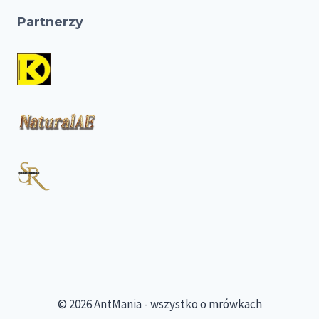
Partnerzy
© 2026 AntMania - wszystko o mrówkach