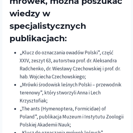
mrówek, można poszukać
wiedzy w
specjalistycznych
publikacjach:
„Klucz do oznaczania owadów Polski”, część
XXIV, zeszyt 63, autorstwa prof. dr. Aleksandra
Radchenko, dr. Wiesławy Czechowskiej i prof. dr.
hab. Wojciecha Czechowskiego;
„Mrówki środowisk leśnych Polski – przewodnik
terenowy”, który stworzyli Anna i Lech
Krzysztofiak;
„The ants (Hymenoptera, Formicidae) of
Poland”, publikacja Muzeum i Instytutu Zoologii
Polskiej Akademii Nauk;
„Klucz do oznaczania mrówek leśnych”