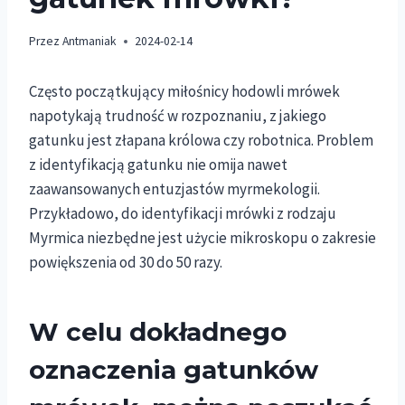
Przez
Antmaniak
2024-02-14
Często początkujący miłośnicy hodowli mrówek
napotykają trudność w rozpoznaniu, z jakiego
gatunku jest złapana królowa czy robotnica. Problem
z identyfikacją gatunku nie omija nawet
zaawansowanych entuzjastów myrmekologii.
Przykładowo, do identyfikacji mrówki z rodzaju
Myrmica niezbędne jest użycie mikroskopu o zakresie
powiększenia od 30 do 50 razy.
W celu dokładnego
oznaczenia gatunków